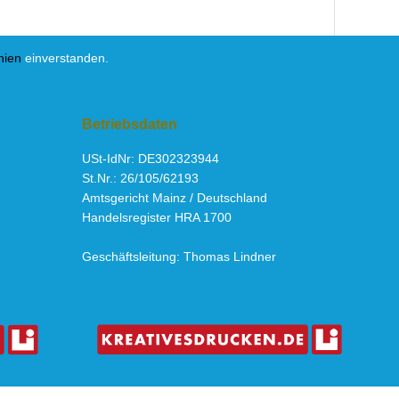
nien
einverstanden.
Betriebsdaten
USt-IdNr: DE302323944
St.Nr.: 26/105/62193
Amtsgericht Mainz / Deutschland
Handelsregister HRA 1700
Geschäftsleitung: Thomas Lindner