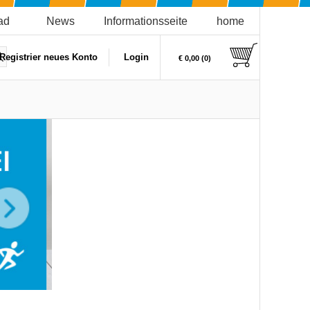
ad
News
Informationsseite
home
Registrier neues Konto
Login
€ 0,00 (0)