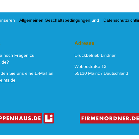
t unseren
Allgemeinen Geschäftsbedingungen
und
Datenschutzrichtli
t
Adresse
e noch Fragen zu
Druckbetrieb Lindner
.de?
Weberstraße 13
den Sie uns eine E-Mail an
55130 Mainz / Deutschland
rints.de